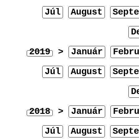
Júl
August
Septe
D
2019
>
Január
Febr
Júl
August
Septe
D
2018
>
Január
Febr
Júl
August
Septe