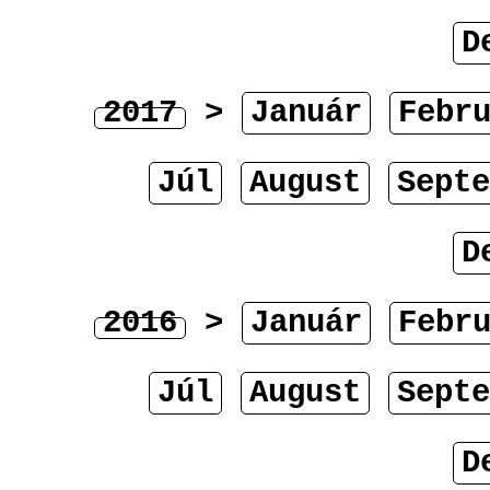
D
2017
>
Január
Febr
Júl
August
Septe
D
2016
>
Január
Febr
Júl
August
Septe
D