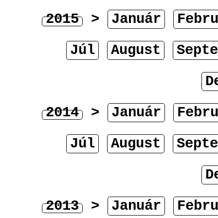
2015
>
Január
Febr
Júl
August
Septe
D
2014
>
Január
Febr
Júl
August
Septe
D
2013
>
Január
Febr