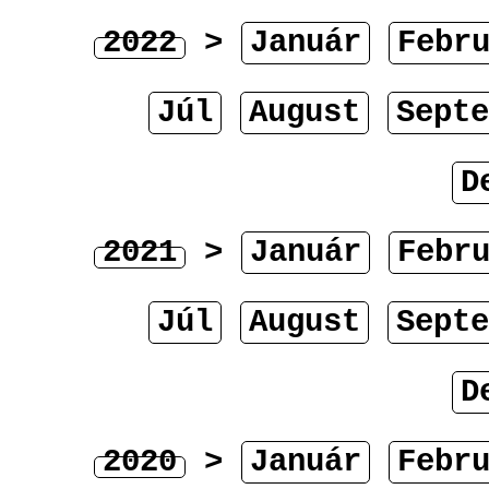
2022
>
Január
Febr
Júl
August
Septe
D
2021
>
Január
Febr
Júl
August
Septe
D
2020
>
Január
Febr