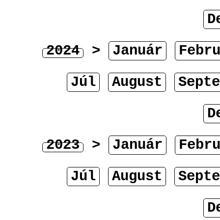
D
2024
>
Január
Febr
Júl
August
Septe
D
2023
>
Január
Febr
Júl
August
Septe
D